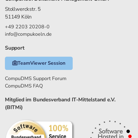
Stollwerckstr. 5
51149 Köln
+49 2203 20208-0
info@compukoeln.de
Support
TeamViewer Session
CompuDMS Support Forum
CompuDMS FAQ
Mitglied im Bundesverband IT-Mittelstand e.V.
(BITMi)