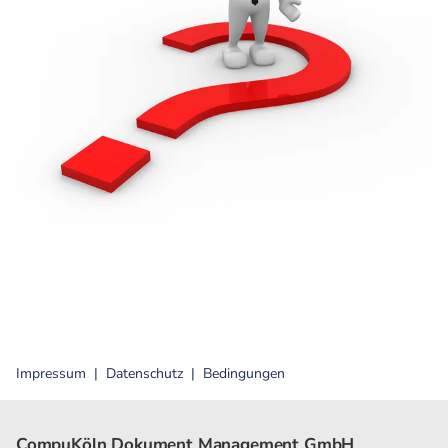
Impressum
Datenschutz
Bedingungen
CompuKöln Dokument Management GmbH