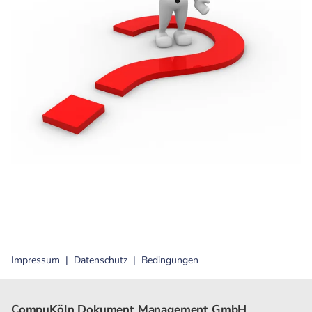
Impressum
Datenschutz
Bedingungen
CompuKöln Dokument Management GmbH