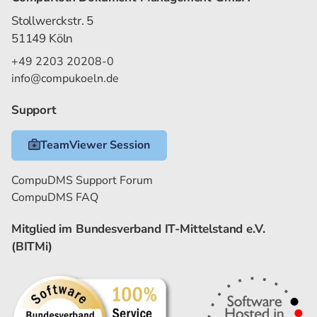
Stollwerckstr. 5
51149 Köln
+49 2203 20208-0
info@compukoeln.de
Support
TeamViewer Session
CompuDMS Support Forum
CompuDMS FAQ
Mitglied im Bundesverband IT-Mittelstand e.V.
(BITMi)