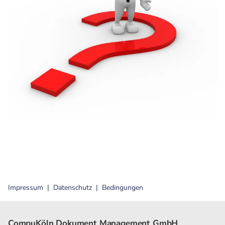
Impressum
Datenschutz
Bedingungen
CompuKöln Dokument Management GmbH