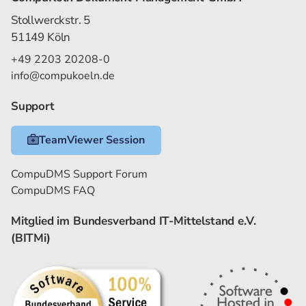
Stollwerckstr. 5
51149 Köln
+49 2203 20208-0
info@compukoeln.de
Support
TeamViewer Session
CompuDMS Support Forum
CompuDMS FAQ
Mitglied im Bundesverband IT-Mittelstand e.V.
(BITMi)